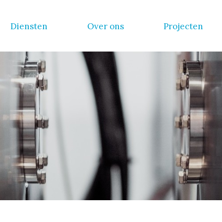
Diensten
Over ons
Projecten