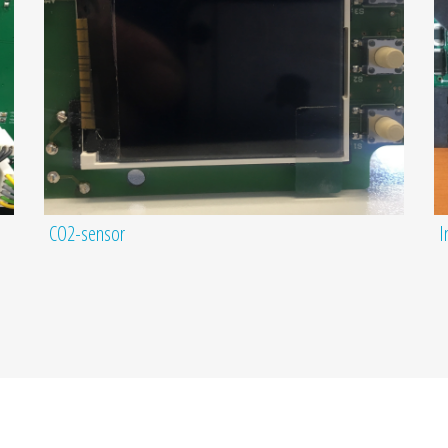
CO2-sensor
I