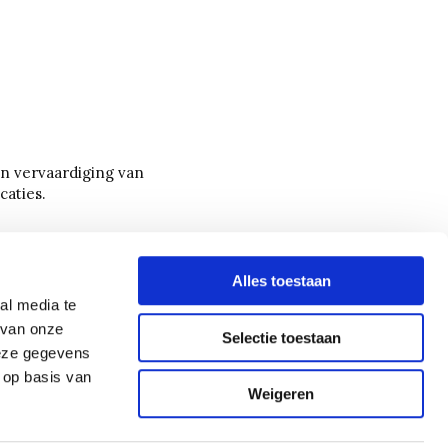
en vervaardiging van
caties.
Alles toestaan
al media te
 van onze
Selectie toestaan
deze gegevens
 op basis van
Weigeren