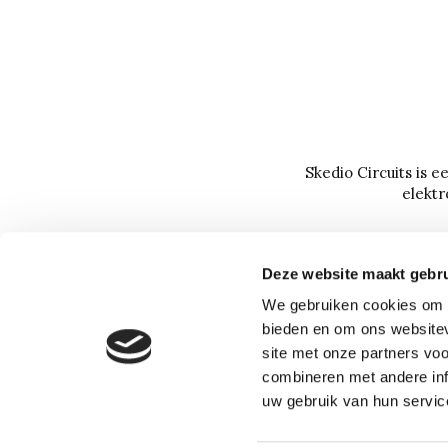
Skedio Circuits is 
elektr
Deze website maakt gebru
We gebruiken cookies om c
bieden en om ons websitev
site met onze partners vo
combineren met andere inf
uw gebruik van hun servic